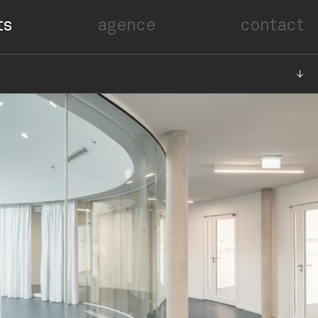
ts
agence
contact